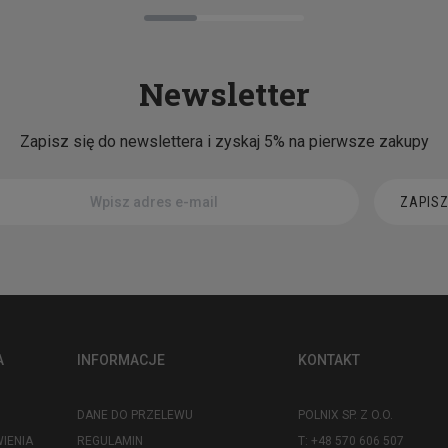
Newsletter
Zapisz się do newslettera i zyskaj 5% na pierwsze zakupy
ZAPISZ
A
INFORMACJE
KONTAKT
DANE DO PRZELEWU
POLNIX SP. Z O.O.
IENIA
REGULAMIN
T: +48 570 606 507