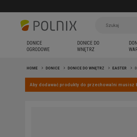
DONICE
DONICE DO
DON
OGRODOWE
WNĘTRZ
WAR
HOME
DONICE
DONICE DO WNĘTRZ
EASTER
0
Aby dodawać produkty do przechowalni musisz 