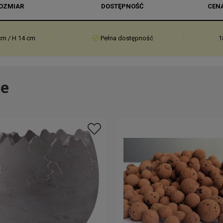
OZMIAR
DOSTĘPNOŚĆ
CEN
cm / H 14 cm
Pełna dostępność
1
e