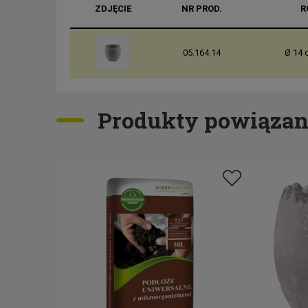
ZDJĘCIE
NR PROD.
R
05.164.14
Ø 14 
Produkty powiązan