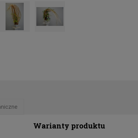
hniczne
Warianty produktu