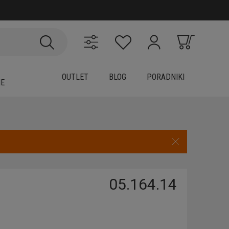
OUTLET
BLOG
PORADNIKI
IE
05.164.14