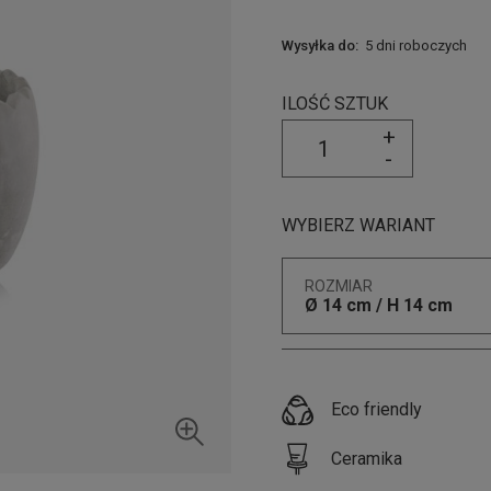
Wysyłka do:
5 dni roboczych
ILOŚĆ SZTUK
+
-
WYBIERZ WARIANT
ROZMIAR
Ø 14 cm / H 14 cm
Eco friendly
Ceramika