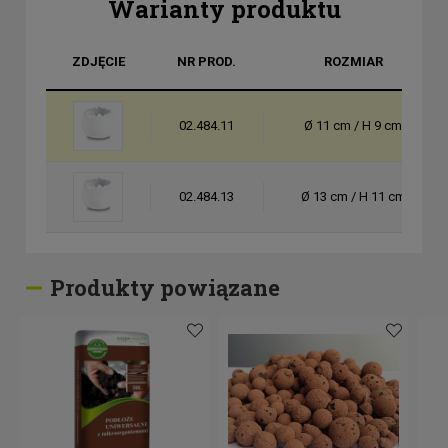
Warianty produktu
ZDJĘCIE
NR PROD.
ROZMIAR
02.484.11
Ø 11 cm / H 9 cm
02.484.13
Ø 13 cm / H 11 cm
Produkty powiązane