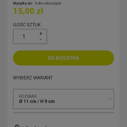
Wysyłka do:
5 dni roboczych
15,00 zł
ILOŚĆ SZTUK
+
-
DO KOSZYKA
WYBIERZ WARIANT
ROZMIAR
Ø 11 cm / H 9 cm