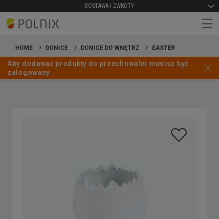
DOSTAWA I ZWROTY
HOME
DONICE
DONICE DO WNĘTRZ
EASTER
Aby dodawać produkty do przechowalni musisz być
zalogowany