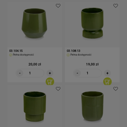
03.104.15
03.108.13
Pełna dostępność
Pełna dostępność
20,00 zł
19,00 zł
-
+
-
+