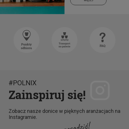
WIĘCEJ
#POLNIX
Zainspiruj się!
Zobacz nasze donice w pięknych aranżacjach na
Instagramie.