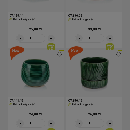
07.129.14
07.136.28
Pełna dostępność
Pełna dostępność
25,00 zł
99,00 zł
-
+
-
+
07.141.15
07.150.13
Pełna dostępność
Pełna dostępność
24,00 zł
26,00 zł
-
+
-
+