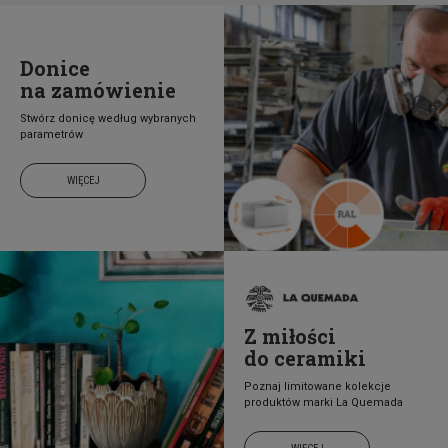
Donice
na zamówienie
Stwórz donicę według wybranych
parametrów
WIĘCEJ
Z miłości
do ceramiki
Poznaj limitowane kolekcje
produktów marki La Quemada