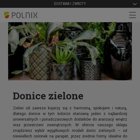
DOSTAWA I ZWROTY
Donice zielone
Zieleń od zawsze kojarzy się z harmonią, spokojem i naturą,
dlatego donice w tym kolorze stanowią jeden z najbardziej
uniwersalnych i ponadczasowych dodatków do aranżacji wnętrz
oraz przestrzeni zewnętrznych. W ofercie naszego sklepu
znajdziesz wybór wyjątkowych modeli donic zielonych – od
niewielkich osłonek na parapet, przez średnie formy idealne do