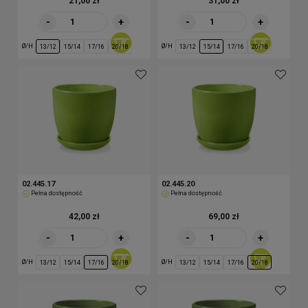
21,00 zł
31,00 zł
-
+
-
+
Ø/H
Ø/H
13/12
15/14
17/16
20/18
13/12
15/14
17/16
20/18
02.445.17
02.445.20
Pełna dostępność
Pełna dostępność
42,00 zł
69,00 zł
-
+
-
+
Ø/H
Ø/H
13/12
15/14
17/16
20/18
13/12
15/14
17/16
20/18