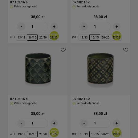
07.102.16 b
07.102.16 c
Pełna dostępność
Pełna dostępność
38,00 zł
38,00 zł
-
+
-
+
Ø/H
Ø/H
13/13
16/15
20/20
23/22
13/13
16/15
20/20
23/22
07.102.16 d
07.102.16 e
Pełna dostępność
Pełna dostępność
38,00 zł
38,00 zł
-
+
-
+
Ø/H
Ø/H
13/13
16/15
20/20
23/22
13/13
16/15
20/20
23/22