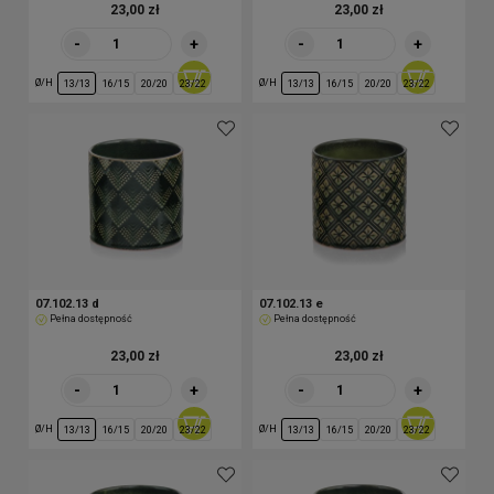
23,00 zł
23,00 zł
-
+
-
+
Ø/H
Ø/H
13/13
16/15
20/20
23/22
13/13
16/15
20/20
23/22
07.102.13 d
07.102.13 e
Pełna dostępność
Pełna dostępność
23,00 zł
23,00 zł
-
+
-
+
Ø/H
Ø/H
13/13
16/15
20/20
23/22
13/13
16/15
20/20
23/22