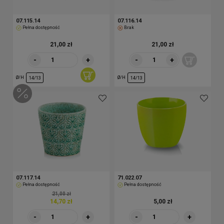
07.115.14
07.116.14
Pełna dostępność
Brak
21,00 zł
21,00 zł
-
+
-
+
Ø/H
Ø/H
14/13
14/13
07.117.14
71.022.07
Pełna dostępność
Pełna dostępność
21,00 zł
14,70 zł
5,00 zł
-
+
-
+