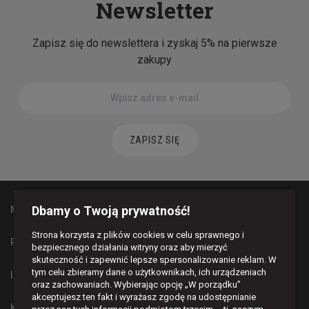
Newsletter
Zapisz się do newslettera i zyskaj 5% na pierwsze
zakupy
ZAPISZ SIĘ
Dbamy o Twoją prywatność!
MAPA STRONY
Strona korzysta z plików cookies w celu sprawnego i
PŁATNOŚCI I DOSTAWA
bezpiecznego działania witryny oraz aby mierzyć
skuteczność i zapewnić lepsze spersonalizowanie reklam. W
tym celu zbieramy dane o użytkownikach, ich urządzeniach
INFORMACJE
oraz zachowaniach. Wybierając opcję „W porządku”
akceptujesz ten fakt i wyrażasz zgodę na udostępnianie
KONTAKT