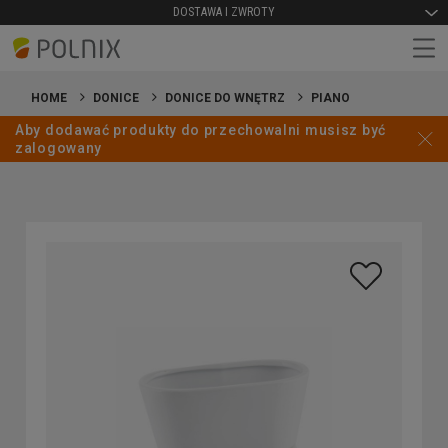
DOSTAWA I ZWROTY
HOME
DONICE
DONICE DO WNĘTRZ
PIANO
Aby dodawać produkty do przechowalni musisz być
zalogowany