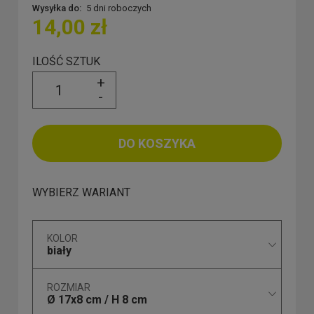
Wysyłka do:
5 dni roboczych
14,00 zł
ILOŚĆ SZTUK
+
-
DO KOSZYKA
WYBIERZ WARIANT
KOLOR
biały
ROZMIAR
Ø 17x8 cm / H 8 cm