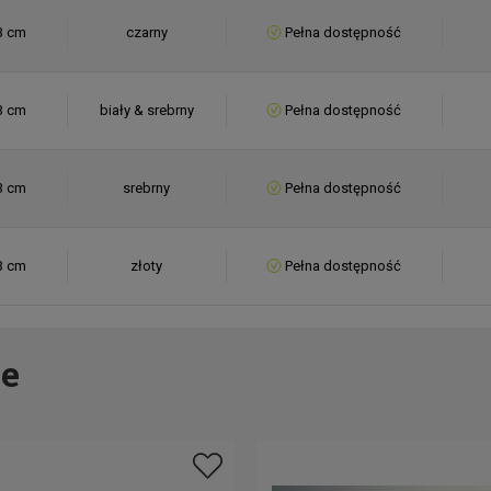
3 cm
czarny
Pełna dostępność
3 cm
biały & srebrny
Pełna dostępność
3 cm
srebrny
Pełna dostępność
3 cm
złoty
Pełna dostępność
e