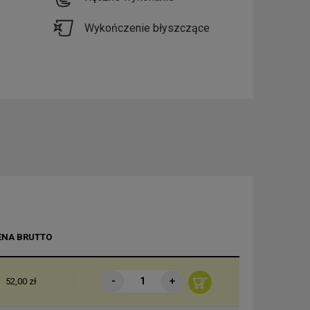
Wykończenie błyszczące
ENA BRUTTO
-
+
52,00 zł