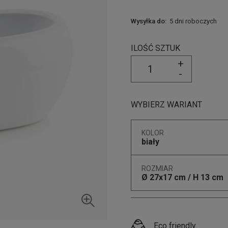
Wysyłka do:
5 dni roboczych
ILOŚĆ SZTUK
+
-
WYBIERZ WARIANT
KOLOR
biały
ROZMIAR
Ø 27x17 cm / H 13 cm
Eco friendly