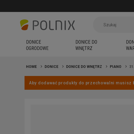
DONICE
DONICE DO
DON
OGRODOWE
WNĘTRZ
WAR
HOME
DONICE
DONICE DO WNĘTRZ
PIANO
31
Aby dodawać produkty do przechowalni musisz 