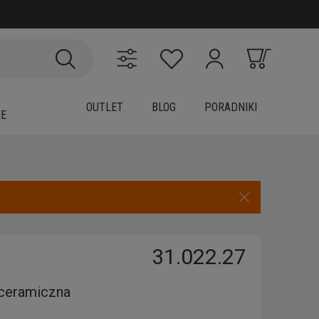
OUTLET
BLOG
PORADNIKI
IE
31.022.27
ceramiczna