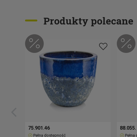
Produkty polecane
75.901.46
88.055.
Pełna dostępność
Pełna