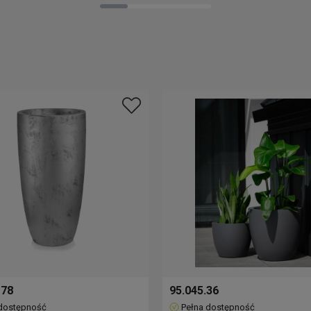
 78
95.045.36
 dostępność
Pełna dostępność