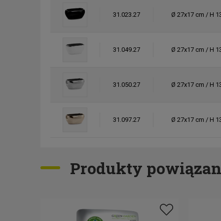
31.023.27
Ø 27x17 cm / H 1
31.049.27
Ø 27x17 cm / H 1
31.050.27
Ø 27x17 cm / H 1
31.097.27
Ø 27x17 cm / H 1
Produkty powiązan