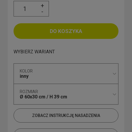
+
-
DO KOSZYKA
WYBIERZ WARIANT
KOLOR
inny
ROZMIAR
Ø 60x30 cm / H 39 cm
ZOBACZ INSTRUKCJĘ NASADZENIA