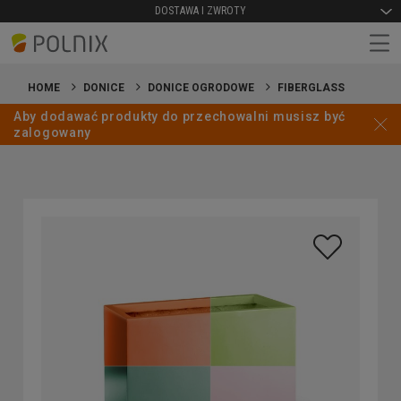
DOSTAWA I ZWROTY
HOME
DONICE
DONICE OGRODOWE
FIBERGLASS
Aby dodawać produkty do przechowalni musisz być
zalogowany