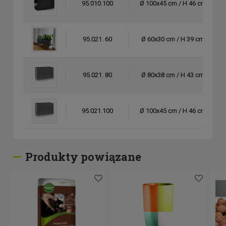
95.010.100
Ø 100x45 cm / H 46 cm
95.021. 60
Ø 60x30 cm / H 39 cm
95.021. 80
Ø 80x38 cm / H 43 cm
95.021.100
Ø 100x45 cm / H 46 cm
95.105. 60 RAL
Ø 60x30 cm / H 39 cm
Produkty powiązane
95.105. 80 RAL
Ø 80x38 cm / H 43 cm
95.105.100 RAL
Ø 100x45 cm / H 46 cm