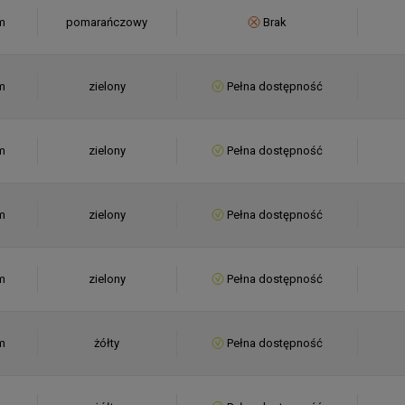
m
pomarańczowy
Brak
m
zielony
Pełna dostępność
m
zielony
Pełna dostępność
m
zielony
Pełna dostępność
m
zielony
Pełna dostępność
m
żółty
Pełna dostępność