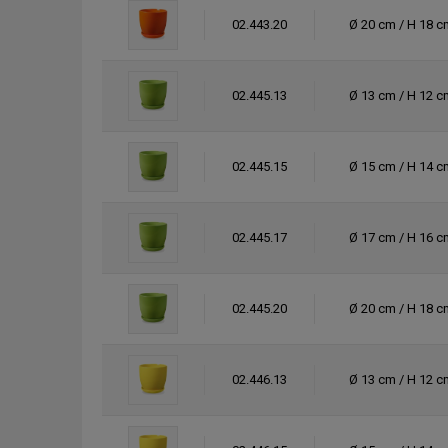
02.443.20
Ø 20 cm / H 18 c
02.445.13
Ø 13 cm / H 12 c
02.445.15
Ø 15 cm / H 14 c
02.445.17
Ø 17 cm / H 16 c
02.445.20
Ø 20 cm / H 18 c
02.446.13
Ø 13 cm / H 12 c