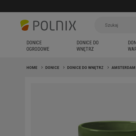
DONICE
DONICE DO
DON
OGRODOWE
WNĘTRZ
WAR
HOME
DONICE
DONICE DO WNĘTRZ
AMSTERDAM