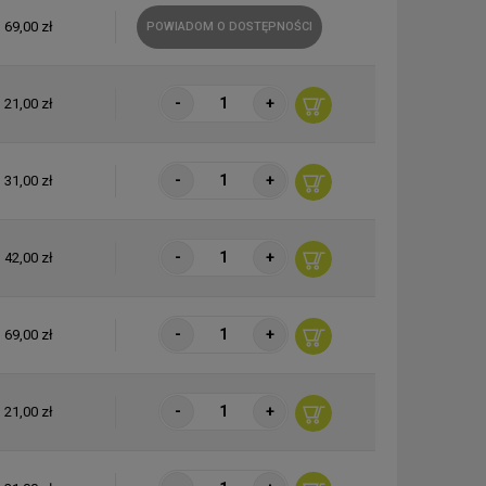
69,00 zł
POWIADOM O DOSTĘPNOŚCI
-
+
21,00 zł
-
+
31,00 zł
-
+
42,00 zł
-
+
69,00 zł
-
+
21,00 zł