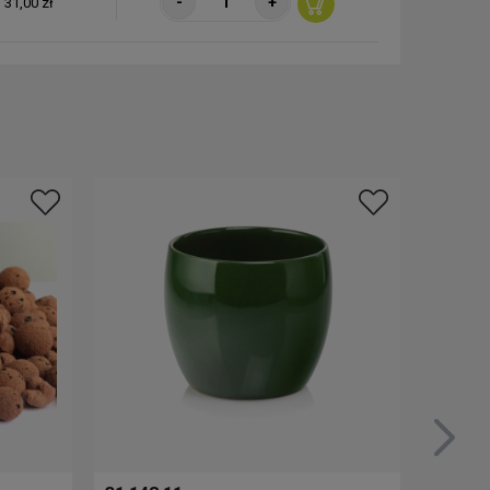
-
+
31,00 zł
-
+
42,00 zł
-
+
69,00 zł
-
+
21,00 zł
-
+
31,00 zł
-
+
42,00 zł
-
+
69,00 zł