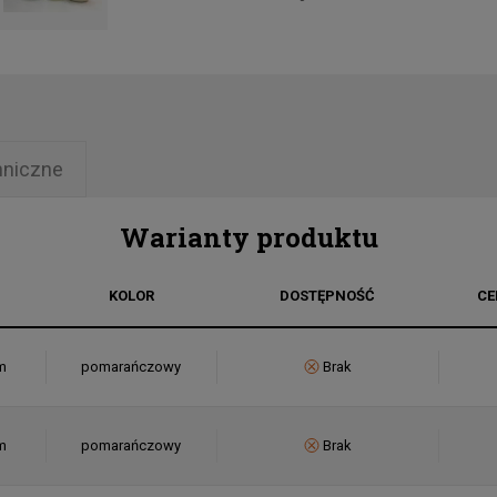
hniczne
Warianty produktu
KOLOR
DOSTĘPNOŚĆ
CE
m
pomarańczowy
Brak
m
pomarańczowy
Brak