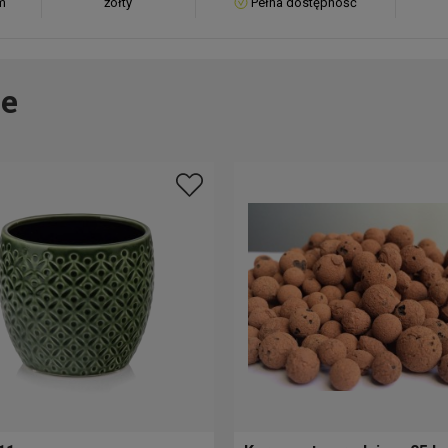
m
żółty
Pełna dostępność
m
żółty
Pełna dostępność
e
m
żółty
Pełna dostępność
m
kremowy
Pełna dostępność
m
kremowy
Pełna dostępność
m
kremowy
Pełna dostępność
m
kremowy
Pełna dostępność