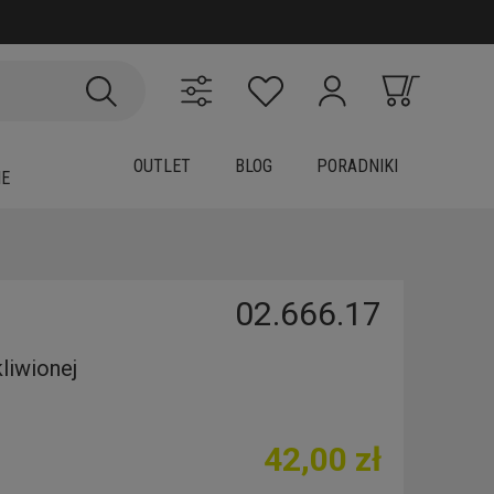
OUTLET
BLOG
PORADNIKI
IE
02.666.17
liwionej
42,00 zł