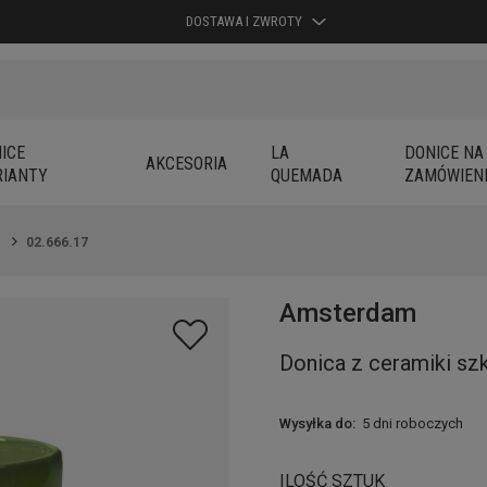
DOSTAWA I ZWROTY
ICE
LA
DONICE NA
AKCESORIA
IANTY
QUEMADA
ZAMÓWIEN
02.666.17
Amsterdam
Donica z ceramiki szk
Wysyłka do:
5 dni roboczych
ILOŚĆ SZTUK