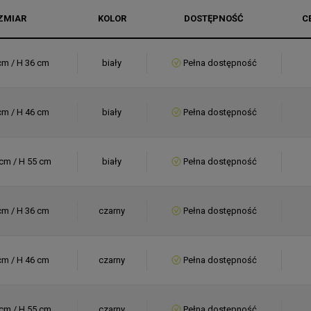
ZMIAR
KOLOR
DOSTĘPNOŚĆ
C
cm / H 36 cm
biały
Pełna dostępność
cm / H 46 cm
biały
Pełna dostępność
cm / H 55 cm
biały
Pełna dostępność
cm / H 36 cm
czarny
Pełna dostępność
cm / H 46 cm
czarny
Pełna dostępność
cm / H 55 cm
czarny
Pełna dostępność