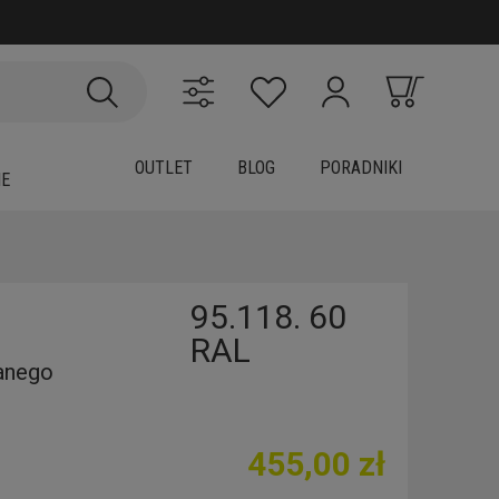
OUTLET
BLOG
PORADNIKI
IE
95.118. 60
RAL
anego
455,00 zł