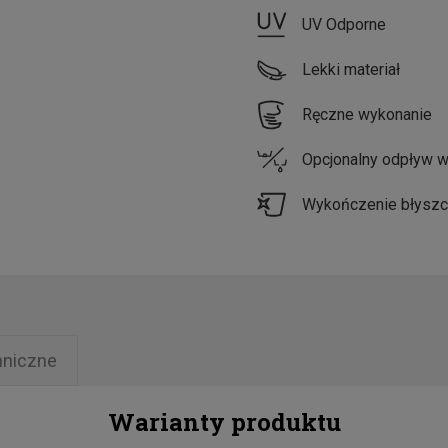
UV Odporne
Lekki materiał
Ręczne wykonanie
Opcjonalny odpływ 
Wykończenie błysz
hniczne
Warianty produktu