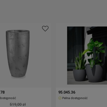
 78
95.045.36
 dostępność
Pełna dostępność
519,00 zł