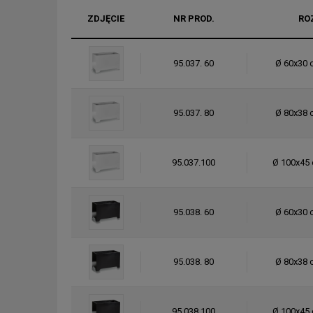
ZDJĘCIE
NR PROD.
RO
95.037. 60
Ø 60x30 
95.037. 80
Ø 80x38 
95.037.100
Ø 100x45 
95.038. 60
Ø 60x30 
95.038. 80
Ø 80x38 
95.038.100
Ø 100x45 