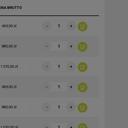
ENA BRUTTO
-
+
469,00 zł
-
+
885,00 zł
-
+
1 070,00 zł
-
+
469,00 zł
-
+
885,00 zł
-
+
1 070,00 zł