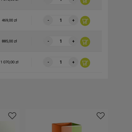
-
+
469,00 zł
-
+
885,00 zł
-
+
1 070,00 zł
-
+
1 040,00 zł
-
+
455,00 zł
-
+
855,00 zł