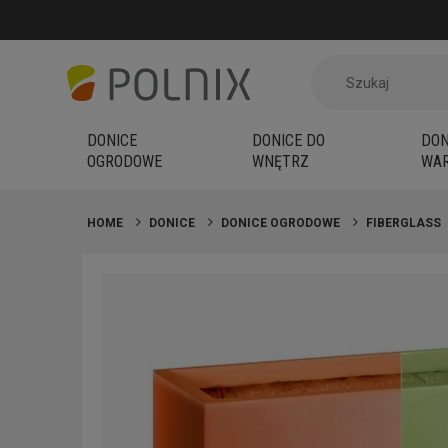
DONICE
DONICE DO
DON
OGRODOWE
WNĘTRZ
WAR
HOME
DONICE
DONICE OGRODOWE
FIBERGLASS