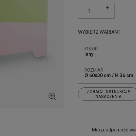
+
-
WYBIERZ WARIANT
KOLOR
inny
ROZMIAR
Ø 60x30 cm / H 36 cm
ZOBACZ INSTRUKCJĘ
NASADZENIA
Mrozoodporność wa