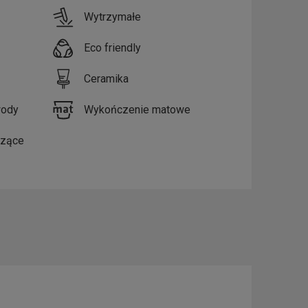
Wytrzymałe
Eco friendly
Ceramika
wody
Wykończenie matowe
czące