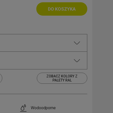
DO KOSZYKA
ZOBACZ KOLORY Z
PALETY RAL
Wodoodporne