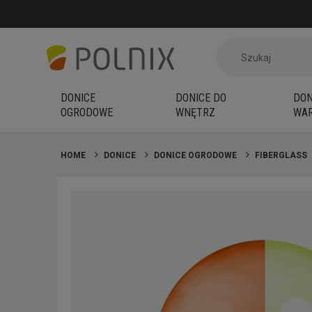
DONICE
DONICE DO
DON
OGRODOWE
WNĘTRZ
WAR
HOME
DONICE
DONICE OGRODOWE
FIBERGLASS