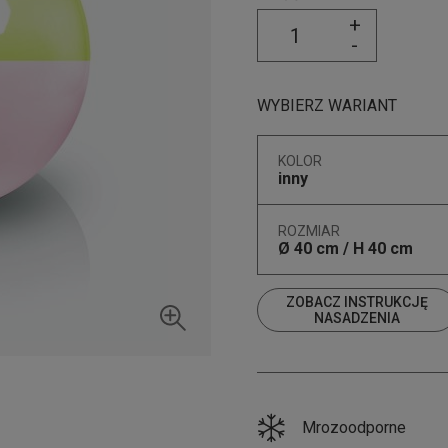
+
-
WYBIERZ WARIANT
KOLOR
inny
ROZMIAR
Ø 40 cm / H 40 cm
ZOBACZ INSTRUKCJĘ
NASADZENIA
Mrozoodporne