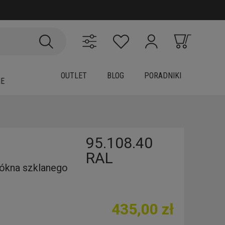
OUTLET
BLOG
PORADNIKI
IE
95.108.40
RAL
łókna szklanego
435,00 zł