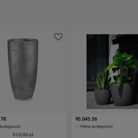
 78
95.045.36
 dostępność
Pełna dostępność
519,00 zł