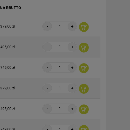
NA BRUTTO
-
+
379,00 zł
-
+
495,00 zł
-
+
749,00 zł
-
+
379,00 zł
-
+
495,00 zł
-
+
749,00 zł