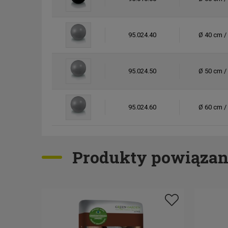
95.024.40
Ø 40 cm /
95.024.50
Ø 50 cm /
95.024.60
Ø 60 cm /
95.108.40 RAL
Ø 40 cm /
Produkty powiązan
95.108.50 RAL
Ø 50 cm /
95.108.60 RAL
Ø 60 cm /