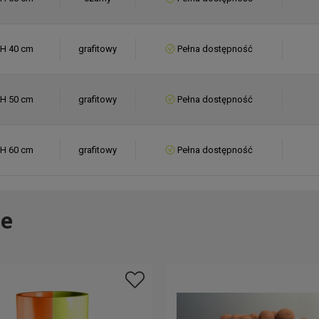
 H 40 cm
grafitowy
Pełna dostępność
 H 50 cm
grafitowy
Pełna dostępność
 H 60 cm
grafitowy
Pełna dostępność
 H 40 cm
inny
Pełna dostępność
e
 H 50 cm
inny
Pełna dostępność
 H 60 cm
inny
Pełna dostępność