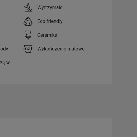
Wytrzymałe
Eco friendly
Ceramika
wody
Wykończenie matowe
czące