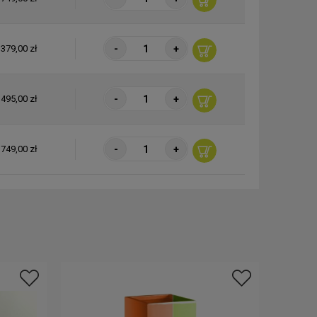
-
+
379,00 zł
-
+
495,00 zł
-
+
749,00 zł
-
+
435,00 zł
-
+
569,00 zł
-
+
859,00 zł