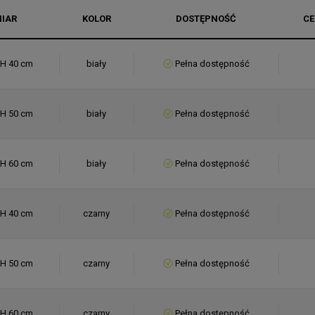
IAR
KOLOR
DOSTĘPNOŚĆ
CE
 H 40 cm
biały
Pełna dostępność
 H 50 cm
biały
Pełna dostępność
 H 60 cm
biały
Pełna dostępność
 H 40 cm
czarny
Pełna dostępność
 H 50 cm
czarny
Pełna dostępność
 H 60 cm
czarny
Pełna dostępność