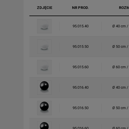
ZDJĘCIE
NR PROD.
ROZM
95.015.40
Ø 40 cm /
95.015.50
Ø 50 cm /
95.015.60
Ø 60 cm /
95.016.40
Ø 40 cm /
95.016.50
Ø 50 cm /
95.016.60
Ø 60 cm /