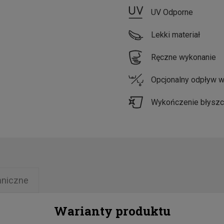
UV Odporne
Lekki materiał
Ręczne wykonanie
Opcjonalny odpływ 
Wykończenie błysz
hniczne
Warianty produktu