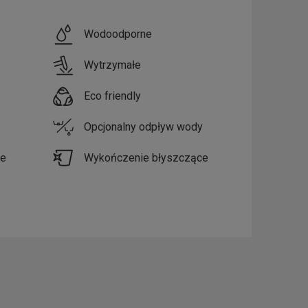
Wodoodporne
Wytrzymałe
Eco friendly
Opcjonalny odpływ wody
e
Wykończenie błyszczące