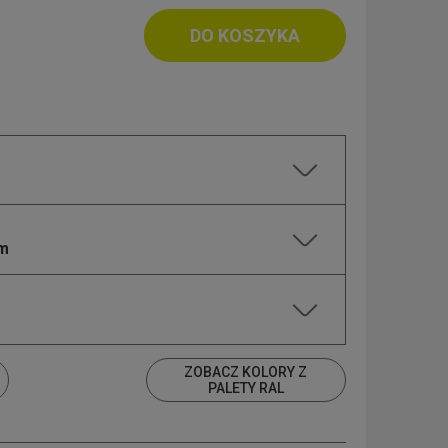
DO KOSZYKA
cm
ZOBACZ KOLORY Z
PALETY RAL