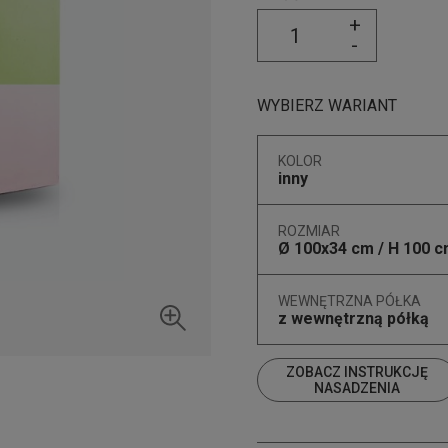
+
-
WYBIERZ WARIANT
KOLOR
inny
ROZMIAR
Ø 100x34 cm / H 100 
WEWNĘTRZNA PÓŁKA
z wewnętrzną półką
ZOBACZ INSTRUKCJĘ
NASADZENIA