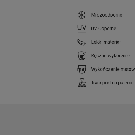
Mrozoodporne
UV Odporne
Lekki materiał
Ręczne wykonanie
Wykończenie matow
Transport na palecie