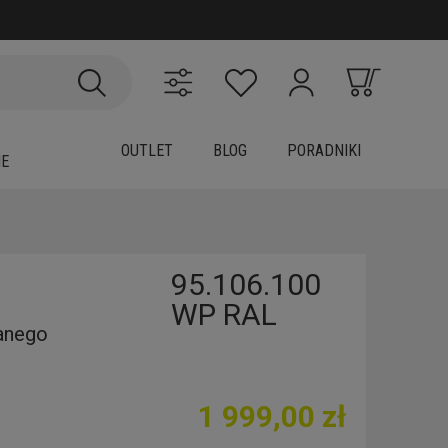
OUTLET
BLOG
PORADNIKI
IE
95.106.100
WP RAL
anego
1 999,00 zł