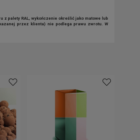
 z palety RAL, wykończenie określić jako matowe lub
ekazanej przez klienta) nie podlega prawu zwrotu. W