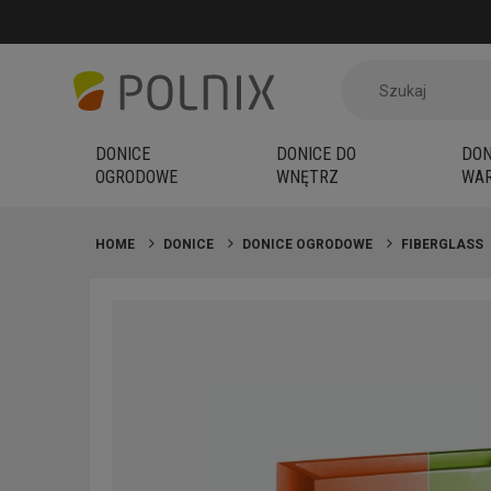
DONICE
DONICE DO
DON
OGRODOWE
WNĘTRZ
WAR
HOME
DONICE
DONICE OGRODOWE
FIBERGLASS