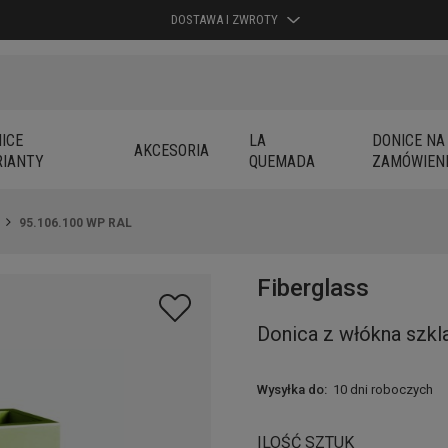
DOSTAWA I ZWROTY
ICE
LA
DONICE NA
AKCESORIA
IANTY
QUEMADA
ZAMÓWIEN
95.106.100 WP RAL
Fiberglass
Donica z włókna szkl
Wysyłka do:
10 dni roboczych
ILOŚĆ SZTUK