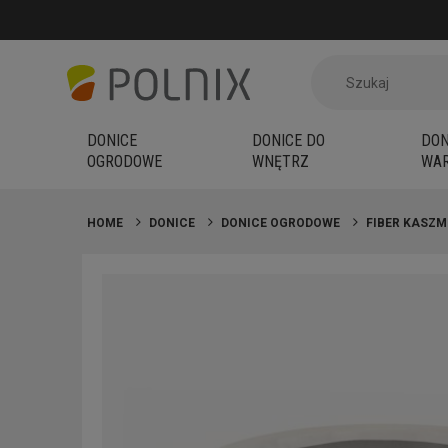
DONICE
DONICE DO
DON
OGRODOWE
WNĘTRZ
WAR
HOME
DONICE
DONICE OGRODOWE
FIBER KASZM