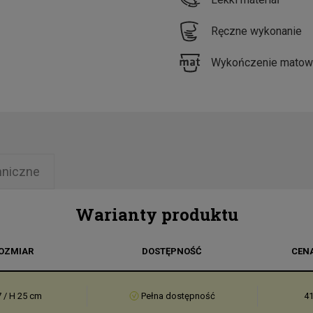
Ręczne wykonanie
Wykończenie matow
hniczne
Warianty produktu
OZMIAR
DOSTĘPNOŚĆ
CEN
 / H 25 cm
Pełna dostępność
41