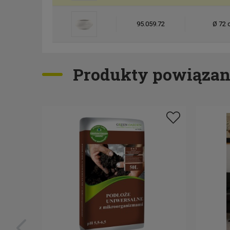
95.059.72
Ø 72 
Produkty powiązan