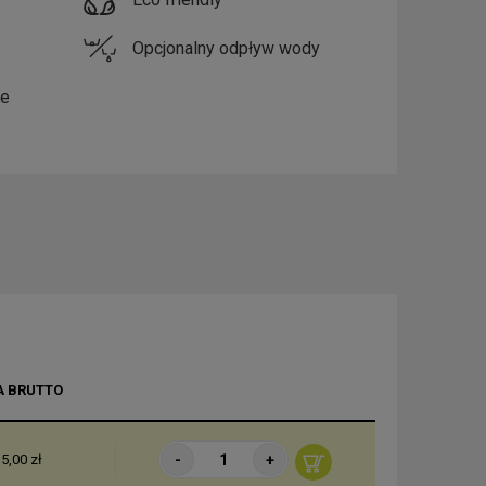
Opcjonalny odpływ wody
e
A BRUTTO
-
+
5,00 zł