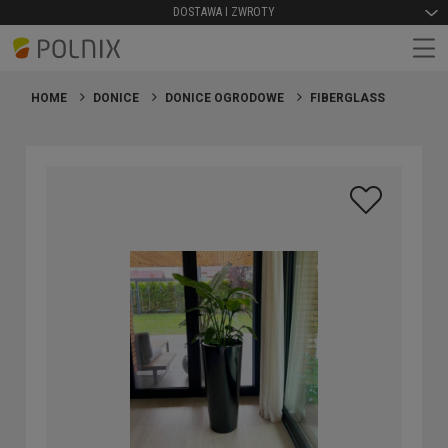
DOSTAWA I ZWROTY
HOME
DONICE
DONICE OGRODOWE
FIBERGLASS