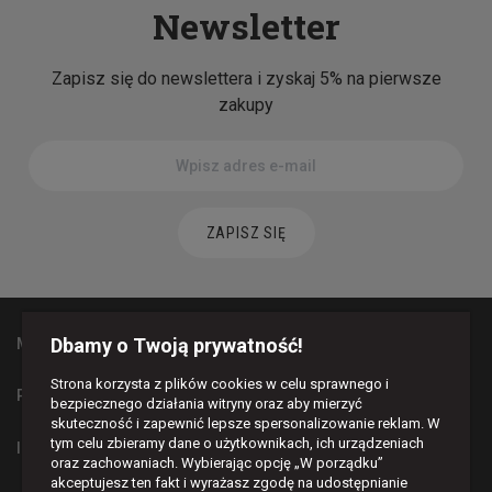
Newsletter
Zapisz się do newslettera i zyskaj 5% na pierwsze
zakupy
ZAPISZ SIĘ
Dbamy o Twoją prywatność!
MAPA STRONY
Strona korzysta z plików cookies w celu sprawnego i
PŁATNOŚCI I DOSTAWA
bezpiecznego działania witryny oraz aby mierzyć
skuteczność i zapewnić lepsze spersonalizowanie reklam. W
tym celu zbieramy dane o użytkownikach, ich urządzeniach
INFORMACJE
oraz zachowaniach. Wybierając opcję „W porządku”
akceptujesz ten fakt i wyrażasz zgodę na udostępnianie