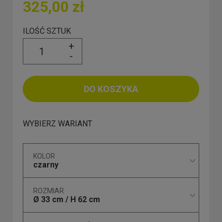
325,00 zł
ILOŚĆ SZTUK
+
-
DO KOSZYKA
WYBIERZ WARIANT
KOLOR
czarny
ROZMIAR
Ø 33 cm / H 62 cm