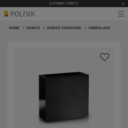
DOSTAWA I ZWROTY
HOME
DONICE
DONICE OGRODOWE
FIBERGLASS