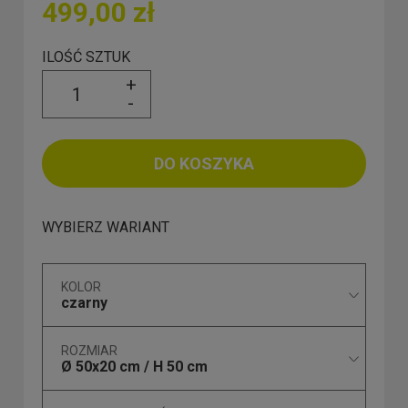
499,00 zł
ILOŚĆ SZTUK
+
-
DO KOSZYKA
WYBIERZ WARIANT
KOLOR
czarny
ROZMIAR
Ø 50x20 cm / H 50 cm