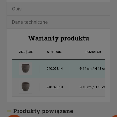
Opis
Dane techniczne
Warianty produktu
ZDJĘCIE
NR PROD.
ROZMIAR
940.028.14
Ø 14 cm / H 13 cm
940.028.18
Ø 18 cm / H 16 cm
Produkty powiązane