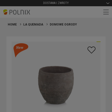
DOSTAWA I ZWROTY
HOME
LA QUEMADA
DOMOWE OGRODY