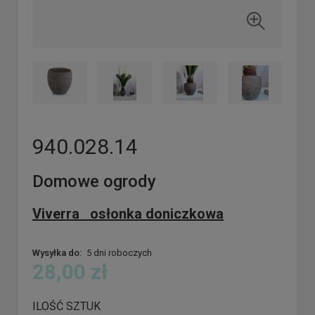
940.028.14
Domowe ogrody
Viverra osłonka doniczkowa
Wysyłka do:
5 dni roboczych
28,00 zł
ILOŚĆ SZTUK