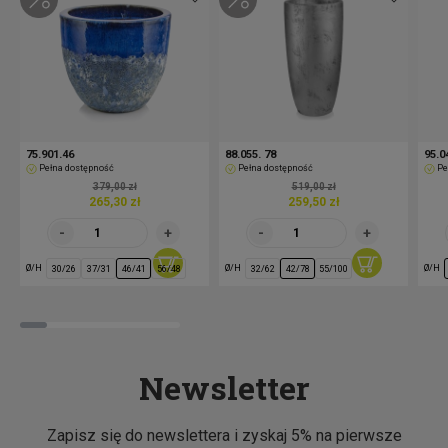
75.901.46
88.055. 78
95.0
Pełna dostępność
Pełna dostępność
Pe
379,00 zł
519,00 zł
265,30 zł
259,50 zł
Ø/H
Ø/H
Ø/H
30/26
37/31
46/41
56/48
32/62
42/78
55/100
Newsletter
Zapisz się do newslettera i zyskaj 5% na pierwsze