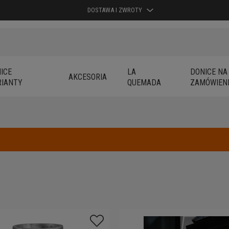
DOSTAWA I ZWROTY
ICE
LA
DONICE NA
AKCESORIA
IANTY
QUEMADA
ZAMÓWIEN