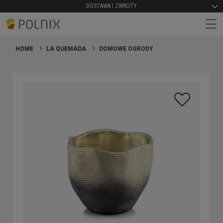
DOSTAWA I ZWROTY
HOME
LA QUEMADA
DOMOWE OGRODY