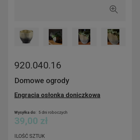
920.040.16
Domowe ogrody
Engracia osłonka doniczkowa
Wysyłka do:
5 dni roboczych
39,00 zł
ILOŚĆ SZTUK