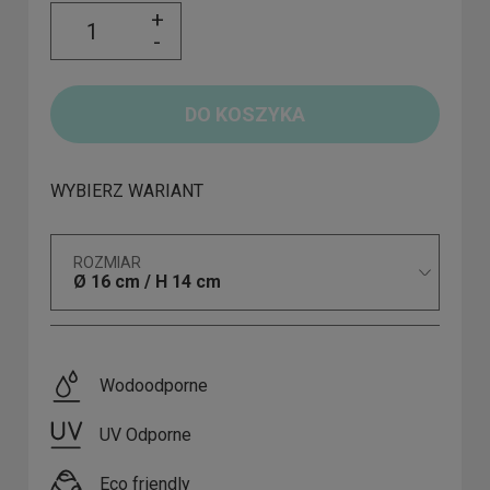
+
-
DO KOSZYKA
WYBIERZ WARIANT
ROZMIAR
Ø 16 cm / H 14 cm
Wodoodporne
UV Odporne
Eco friendly