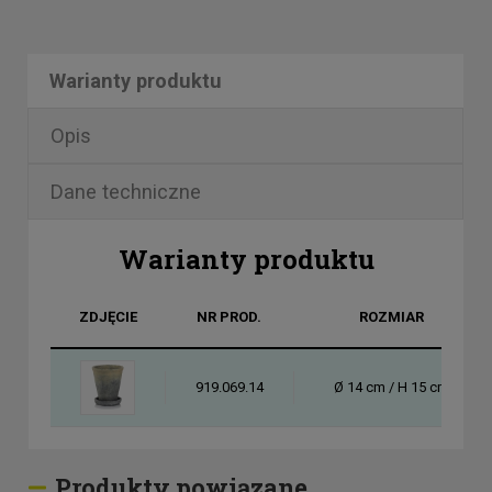
Warianty produktu
Opis
Dane techniczne
Warianty produktu
ZDJĘCIE
NR PROD.
ROZMIAR
919.069.14
Ø 14 cm / H 15 cm
Produkty powiązane