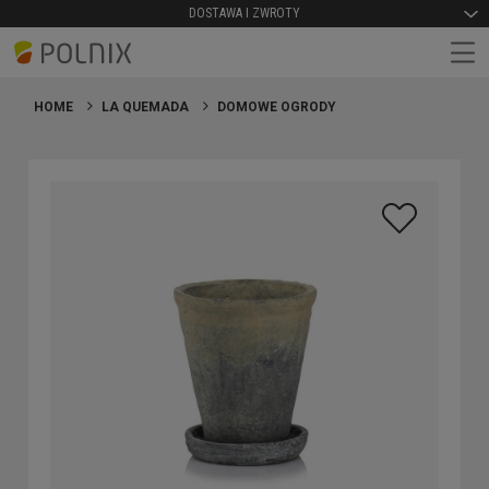
DOSTAWA I ZWROTY
HOME
LA QUEMADA
DOMOWE OGRODY