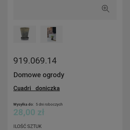
919.069.14
Domowe ogrody
Cuadri doniczka
Wysyłka do:
5 dni roboczych
28,00 zł
ILOŚĆ SZTUK