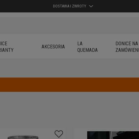
DOSTAWA I ZWROTY
ICE
LA
DONICE NA
AKCESORIA
IANTY
QUEMADA
ZAMÓWIEN