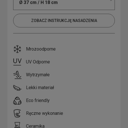
Ø 37 cm / H 18 cm
ZOBACZ INSTRUKCJĘ NASADZENIA
Mrozoodporne
UV Odporne
Wytrzymałe
Lekki materiał
Eco friendly
Ręczne wykonanie
Ceramika