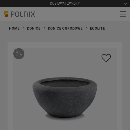
DOSTAWA I ZWROTY
HOME
DONICE
DONICE OGRODOWE
ECOLITE