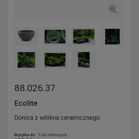
88.026.37
Ecolite
Donica z włókna ceramicznego
Wysyłka do:
5 dni roboczych