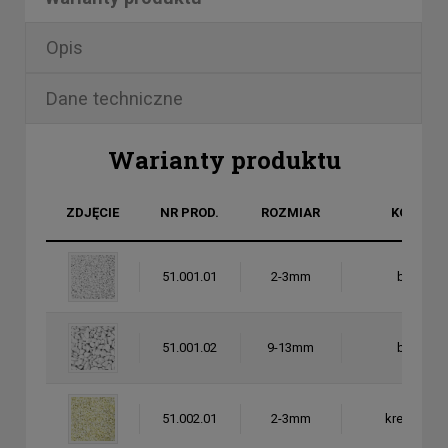
Opis
Dane techniczne
Warianty produktu
ZDJĘCIE
NR PROD.
ROZMIAR
KOLOR
51.001.01
2-3mm
biały
51.001.02
9-13mm
biały
51.002.01
2-3mm
kremowy