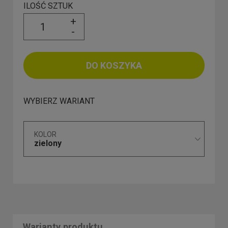
ILOŚĆ SZTUK
+
-
DO KOSZYKA
WYBIERZ WARIANT
KOLOR
zielony
Warianty produktu