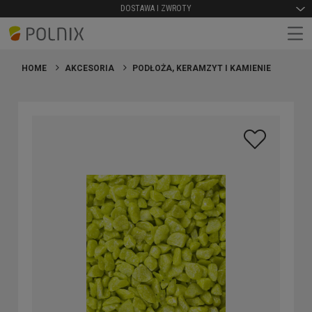
DOSTAWA I ZWROTY
HOME
AKCESORIA
PODŁOŻA, KERAMZYT I KAMIENIE