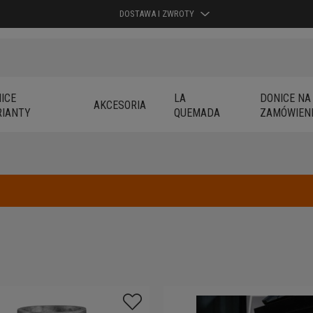
DOSTAWA I ZWROTY
ICE
LA
DONICE NA
AKCESORIA
IANTY
QUEMADA
ZAMÓWIEN