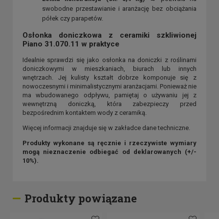
swobodne przestawianie i aranżację bez obciążania
półek czy parapetów.
Osłonka doniczkowa z ceramiki szkliwionej
Piano 31.070.11 w praktyce
Idealnie sprawdzi się jako osłonka na doniczki z roślinami
doniczkowymi w mieszkaniach, biurach lub innych
wnętrzach. Jej kulisty kształt dobrze komponuje się z
nowoczesnymi i minimalistycznymi aranżacjami. Ponieważ nie
ma wbudowanego odpływu, pamiętaj o używaniu jej z
wewnętrzną doniczką, która zabezpieczy przed
bezpośrednim kontaktem wody z ceramiką.
Więcej informacji znajduje się w zakładce dane techniczne.
Produkty wykonane są ręcznie i rzeczywiste wymiary
mogą nieznaczenie odbiegać od deklarowanych (+/-
10%).
Produkty powiązane