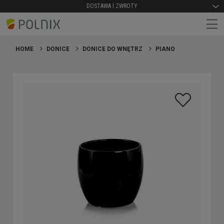
DOSTAWA I ZWROTY
HOME
DONICE
DONICE DO WNĘTRZ
PIANO