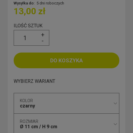
Wysyłka do:
5 dni roboczych
13,00 zł
ILOŚĆ SZTUK
+
-
DO KOSZYKA
WYBIERZ WARIANT
KOLOR
czarny
ROZMIAR
Ø 11 cm / H 9 cm