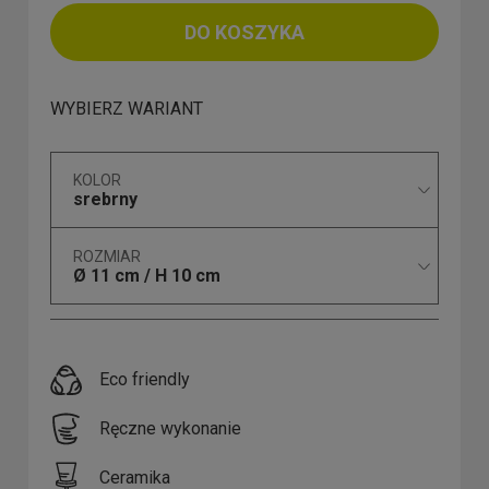
DO KOSZYKA
WYBIERZ WARIANT
KOLOR
srebrny
ROZMIAR
Ø 11 cm / H 10 cm
Eco friendly
Ręczne wykonanie
Ceramika