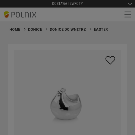
DOSTAWA I ZWROTY
HOME
DONICE
DONICE DO WNĘTRZ
EASTER