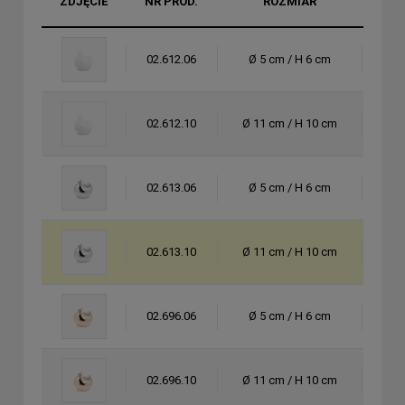
ZDJĘCIE
NR PROD.
ROZMIAR
KOL
02.612.06
Ø 5 cm / H 6 cm
bia
02.612.10
Ø 11 cm / H 10 cm
bia
02.613.06
Ø 5 cm / H 6 cm
sreb
02.613.10
Ø 11 cm / H 10 cm
sreb
02.696.06
Ø 5 cm / H 6 cm
zło
02.696.10
Ø 11 cm / H 10 cm
zło