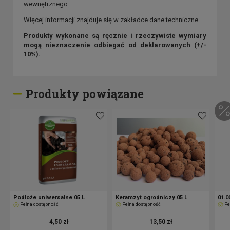
wewnętrznego.
Więcej informacji znajduje się w zakładce dane techniczne.
Produkty wykonane są ręcznie i rzeczywiste wymiary
mogą nieznaczenie odbiegać od deklarowanych (+/-
10%).
Produkty powiązane
Podłoże uniwersalne 05 L
Keramzyt ogrodniczy 05 L
01.0
Pełna dostępność
Pełna dostępność
Pe
4,50 zł
13,50 zł