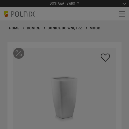
DOSTAWA I ZWROTY
HOME
DONICE
DONICE DO WNĘTRZ
MOOD